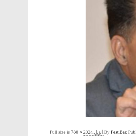
Full size is
780 ×
By
FestiBaz
Pub