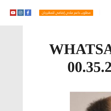
مطلوب داعم مادي إضافي للمهرجان
WHATSAP
00.35