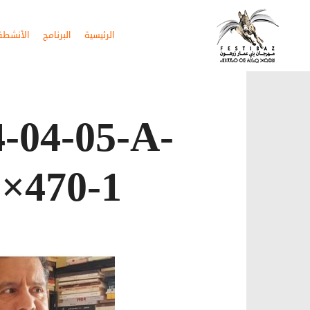
الرئيسية
البرنامج
الأنشطة 
04-05-A-
×470-1