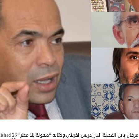
26 أبريل 2024
lished