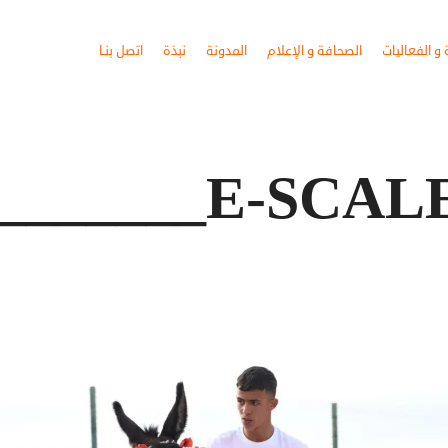
و الفعاليات
الصحافة و الإعلام
المدونة
نبذة
اتصل بنـا
_______E-SCAL