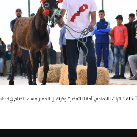
9 مايو 2024
ished