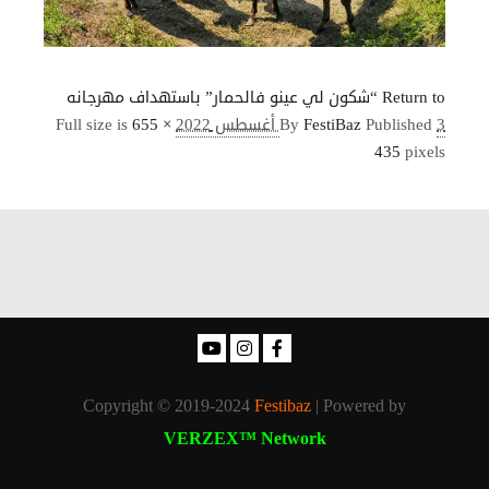
Return to “شكون لي عينو فالحمار” باستهداف مهرجانه
3 أغسطس 2022
Published
FestiBaz
By
655 ×
Full size is
435
pixels
Copyright © 2019-2024
Festibaz
| Powered by
VERZEX™ Network