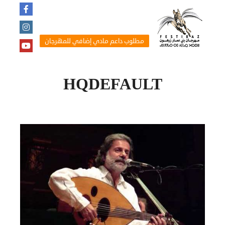
مطلوب داعم مادي إضافي للمهرجان
HQDEFAULT