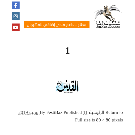
مطلوب داعم مادي إضافي للمهرجان
1
Return to الرئيسية
11 يوليو 2019
Published
FestiBaz
By
Full size is
80 × 80
pixels