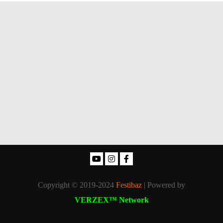
Copyright © 2019-2024
Festibaz
| Powered by
VERZEX™ Network