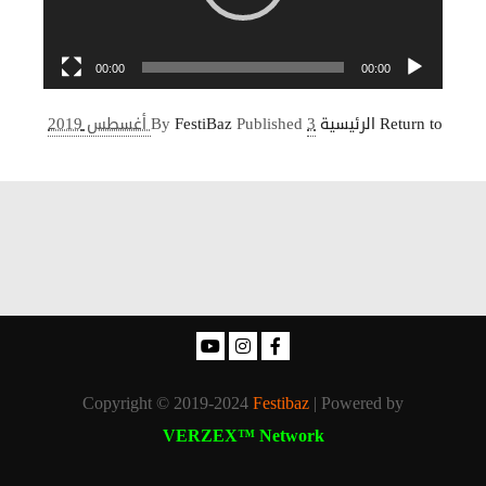
00:00
00:00
Return to الرئيسية
3 أغسطس 2019
Published
FestiBaz
By
Copyright © 2019-2024
Festibaz
| Powered by
VERZEX™ Network