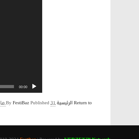
00:00
Return to الرئيسية
31 مايو 2023
Published
FestiBaz
By