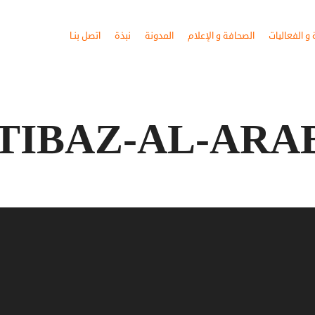
و الفعاليات
الصحافة و الإعلام
المدونة
نبذة
اتصل بنـا
TIBAZ-AL-ARA