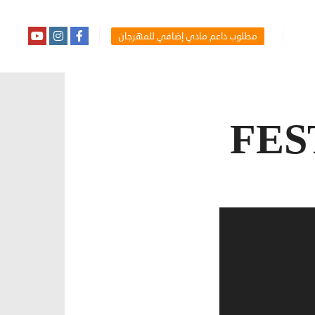
مطلوب داعم مادي إضافي للمهرجان
FES