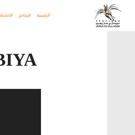
الرئيسية
البرنامج
الأنشطة 
BIYA
مشغل
الفيديو