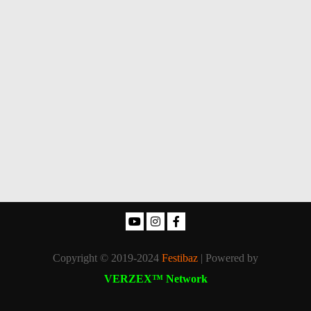
Copyright © 2019-2024
Festibaz
| Powered by
VERZEX™ Network