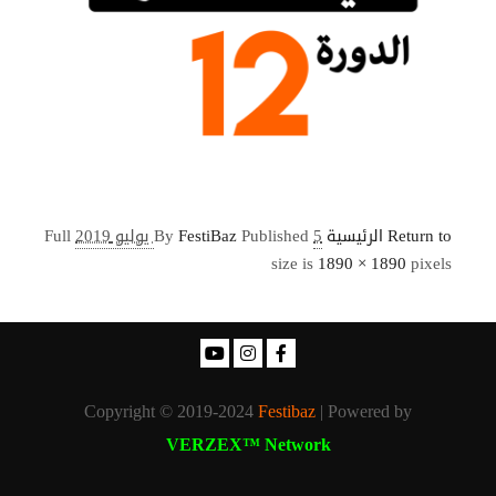
Return to الرئيسية
5 يوليو 2019
Published
FestiBaz
By
Full
size is
1890 × 1890
pixels
Copyright © 2019-2024
Festibaz
| Powered by
VERZEX™ Network