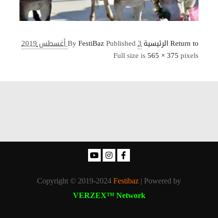
Return to الرئيسية
3 أغسطس 2019
Published
FestiBaz
By
Full size is
565 × 375
pixels
Copyright © 2019-2024
Festibaz
| Powered by
VERZEX™ Network