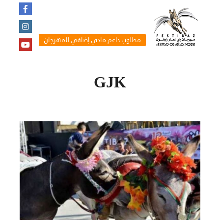
مطلوب داعم مادي إضافي للمهرجان
GJK