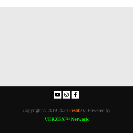
Copyright © 2019-2024
Festibaz
| Powered by
VERZEX™ Network