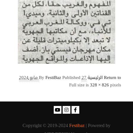
Return to الرئيسية
27 مايو 2024
Published
FestiBaz
By
Full size is
328 × 826
pixels
Copyright © 2019-2024
Festibaz
| Powered by