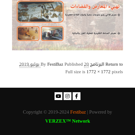
Return to البرنامج
20 يوليو 2019
Published
FestiBaz
By
Full size is
1772 × 1772
pixels
Copyright © 2019-2024
Festibaz
| Powered by
VERZEX™ Network