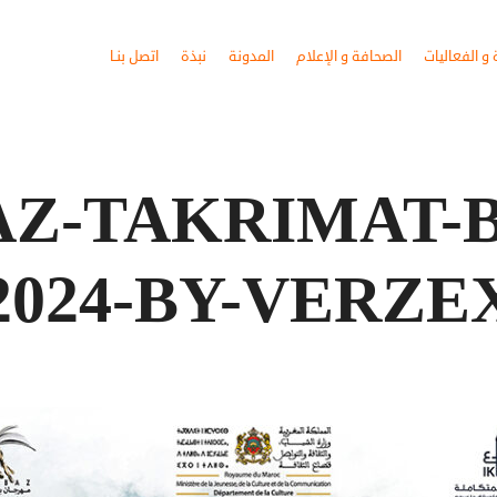
و الفعاليات
الصحافة و الإعلام
المدونة
نبذة
اتصل بنـا
AZ-TAKRIMAT-
2024-BY-VERZE