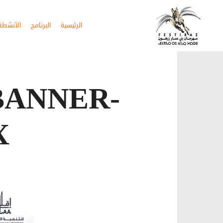
الرئيسية
البرنامج
الأنشطة 
BANNER-
X