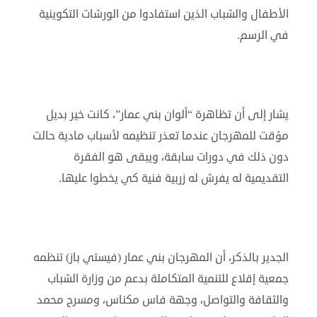
الأطفال والشباب الذين استفادوا من الورشات التكوينية
في الرسم.
يشار إلى أن تظاهرة “ألوان بني عمار”، كانت خير بديل
مؤقت للمهرجان عندما تعذر تنظيمه لأسباب مادية حالت
دون ذلك في دورات سابقة، ويبقى هو الفقرة
التقديمية له يفرش له زربية فنية كي يخطوا عليها.
الجدير بالذكر، أن المهرجان بني عمار (فيستي باز) تنظمه
جمعية إقلاع للتنمية المتكاملة بدعم من وزارة الشباب
والثقافة والتواصل، وجهة فاس مكناس، ومسرح محمد