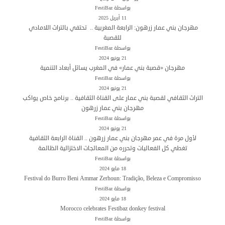
بواسطة FestiBaz
11 أبريل 2025
مهرجان بني عمار زرهون: الرابعة المغربية .. تحتفي بالتراث اللامادي
للقصبة
بواسطة FestiBaz
21 يونيو 2024
مهرجان «قصبة بني عمار» في المغرب يسائل أبعاد التنمية
بواسطة FestiBaz
21 يونيو 2024
التراث الثقافي لقصبة بني عمار على القناة الثقافية .. برنامج خاص يواكب
مهرجان بني عمار زرهون
بواسطة FestiBaz
21 يونيو 2024
لأول مرة في عمر مهرجان بني عمار زرهون .. القناة الرابعة الثقافية
تغطي كل الفعاليات وتحرره من المعالجات الاختزالية الظالمة
بواسطة FestiBaz
18 مايو 2024
Festival do Burro Beni Ammar Zerhoun: Tradição, Beleza e Compromisso
بواسطة FestiBaz
18 مايو 2024
Morocco celebrates Festibaz donkey festival
بواسطة FestiBaz