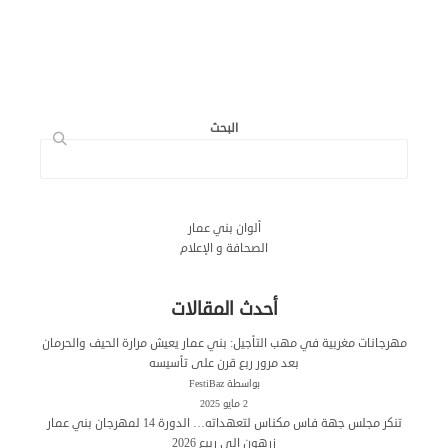
البحث
ألوان بني عمار
الصحافة و الإعلام
أحدث المقالات
مهرجانات مغربية في مهب التأجيل: بني عمار يعيش مرارة الحيف والحرمان
بعد مرور ربع قرن على تأسيسه
بواسطة FestiBaz
2 مايو 2025
تنكر مجلس جهة فاس مكناس لتعهداته… الدورة 14 لمهرجان بني عمار
زرهون الى ربيع 2026