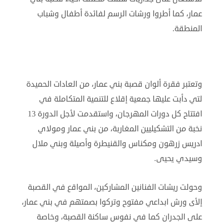
عمار، كما أطروا ورشات الرسم لفائدة أطفال وشباب
المنطقة.
وتعتبر فقرة ألوان قصبة بني عمار، من العادات الحميدة
لتي دأبت عليها جمعية إقلاع للتنمية المتكاملة في
افتتاح كل دورات المهرجان، واستقدمت لأجل الدورة 13
نخبة من التشكيليين المغاربة، من بني عمار ومولاي
ادريس زرهون ومكناس والقنيطرة وأصيلة وبني ملال
وسيدي يحيى.
وحولت ريشات الفنانين المشاركين، المواقع في القصبة
إلأى ورش ابداعي مفتوح وتركوا بصمتهم في بني عمار،
على الجدران كما في نفوس ساكنة القصبة، وخاصة