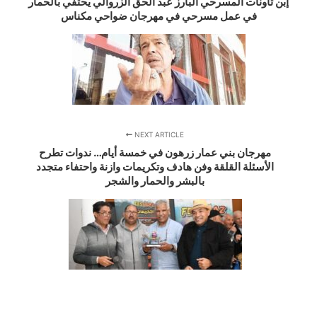
إبن تاونات المسرحي البارز عبد الحق الزروالي يحتفي بالحمار
في عمل مسرحي في مهرجان ضواحي مكناس
NEXT ARTICLE
مهرجان بني عمار زرهون في خمسة أيام… ندوات تطرح
الأسئلة القلقة وفن هادف وتكريمات وازنة واحتفاء متجدد
بالبشر والحمار والشجر