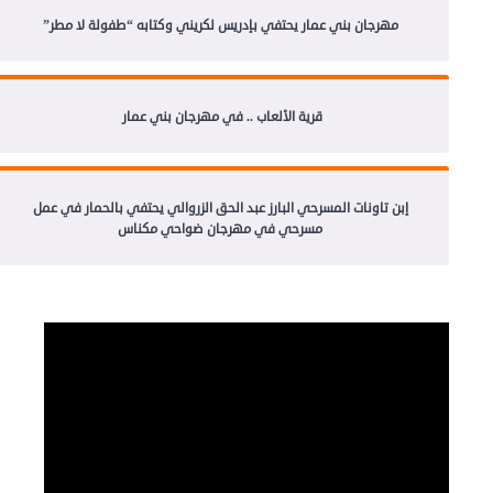
مهرجان بني عمار يحتفي بإدريس لكريني وكتابه “طفولة لا مطر”
قرية الألعاب .. في مهرجان بني عمار
إبن تاونات المسرحي البارز عبد الحق الزروالي يحتفي بالحمار في عمل
مسرحي في مهرجان ضواحي مكناس
مشغل
الفيديو