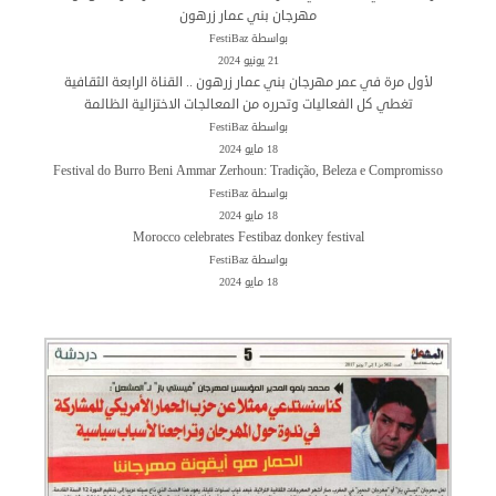
مهرجان بني عمار زرهون
بواسطة FestiBaz
21 يونيو 2024
لأول مرة في عمر مهرجان بني عمار زرهون .. القناة الرابعة الثقافية
تغطي كل الفعاليات وتحرره من المعالجات الاختزالية الظالمة
بواسطة FestiBaz
18 مايو 2024
Festival do Burro Beni Ammar Zerhoun: Tradição, Beleza e Compromisso
بواسطة FestiBaz
18 مايو 2024
Morocco celebrates Festibaz donkey festival
بواسطة FestiBaz
18 مايو 2024