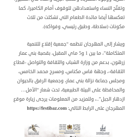
وتفتّح النساء واستعدادهن للوقوف أمام الكاميرا، كما
تعكسها أيضا مائدة الطعام التي تشكلت من ثلاث
مكونات (سلاطة، وطبق رئيسي، وفواكه).
ويشار إلى المهرجان تنظمه “جمعية إقلاع للتنمية
المتكاملة”، ما بين 1 و5 ماي المقبل، بقصبة بني عمار
زرهون، بدعم من وزارة الشباب والثقافة والتواصل -قطاع
الثقافة-، وجهة فاس مكناس، ومسرح محمد الخامس،
ومجلس جماعة نزالة بني عمار، وجمعية الرفق بالحيوان
والمحافظة على البيئة الطبيعية، تحت شعار “الأمل…
ازدهار الجبل”..، وللمزيد من المعلومات يرجى زيارة موقع
المهرجان على الرابط التالي:
https://festibaz.com