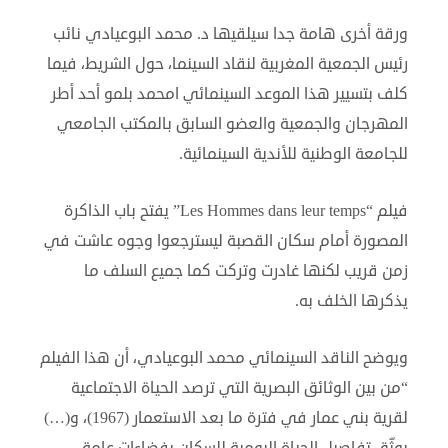
ورقة أخرى هامة جدا سيلقيها د. محمد البوعيادي نائب
رئيس الجمعية المغربية لنقاد السينما، حول الشريط، فيما
كلف بتسيير هذا الموعد السينمائي امحمد بلمو أحد أطر
المهرجان والجمعية والعضو السابق بالمكتب الجامعي
للجامعة الوطنية للأندية السينمائية.
فيلم “Les Hommes dans leur temps” يفتح باب الذاكرة
المصورة أمام سكان القصبة ليسترجعوا وجوه عاشت في
زمن قريب لكنها غادرت وتركت كما جميع السلف ما
يذكرها الخلف به.
ويوضح الناقد السينمائي محمد البوعيادي، أن هذا الفيلم
“من بين الوثائق البصرية التي ترصد الحياة الاجتماعية
لقرية بني عمار في فترة ما بعد الاستعمار (1967)، و(…)