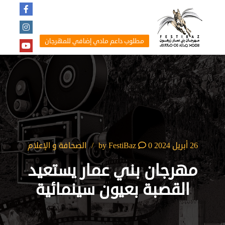
مطلوب داعم مادي إضافي للمهرجان
26 أبريل 2024
by
0
FestiBaz
الصحافة و الإعلام
مهرجان بني عمار يستعيد
القصبة بعيون سينمائية