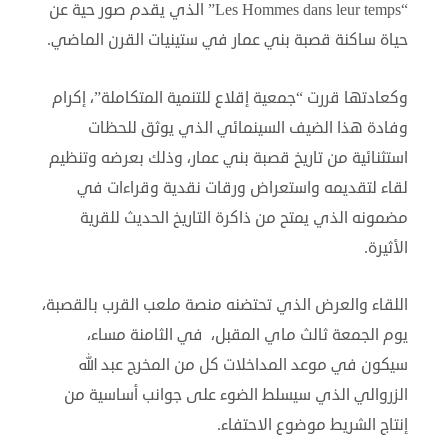
“Les Hommes dans leur temps” الذي يقدم صور حية عن
حياة ساكنة قصبة بني عمار في ستينيات القرن الماضي.
وكعادتها قررت “جمعية إقلاع للتنمية المتكاملة”، إكرام
وفادة هذا الضيف السينمائي الذي يوثق للحظات
استثنائية من تاريخ قصبة بني عمار، وذلك بعرضه وتنظيم
لقاء لتقديمه واستعراض ورقات نقدية وقراءات في
مضمونه الذي يمتح من ذاكرة التاريخ الحديث للقرية
الأثيرة.
اللقاء والعرض الذي تحتضنه منصة ملعب القرب بالقصبة،
يوم الجمعة ثالث ماي المقبل، في الثامنة مساء،
سيكون في موعد المداخلات كل من المخرج عبد الله
الزروالي الذي سيسلط الضوء على جوانب أساسية من
إنتاج الشريط موضوع الاحتفاء.