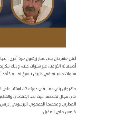
أعلن مهرجان بني عمار زرهون مرة أخرى، انحي
أصدقائه الأوفياء عبر سنوات خلت، وذلك بتك
سنوات مسيرته في طريق ترسيخ نفسه كأحد أيق
مهرجان بني عمار في
في مجال تخصصه، حيث نجد الإعلامي والشاعر ع
العطري ومعهما الجمعوي الزرهوني إدريس الر
خامس ماي المقبل.