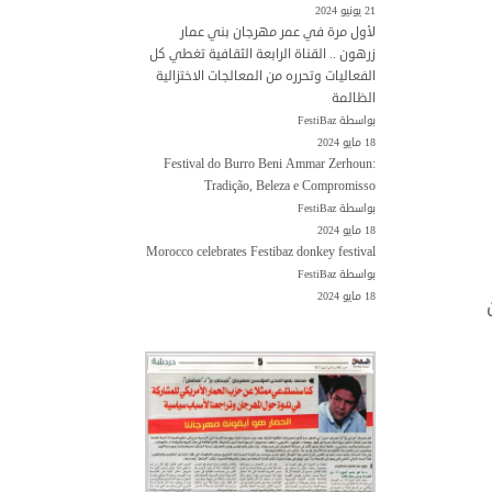
21 يونيو 2024
لأول مرة في عمر مهرجان بني عمار
زرهون .. القناة الرابعة الثقافية تغطي كل
الفعاليات وتحرره من المعالجات الاختزالية
الظالمة
بواسطة FestiBaz
18 مايو 2024
Festival do Burro Beni Ammar Zerhoun:
Tradição, Beleza e Compromisso
بواسطة FestiBaz
18 مايو 2024
Morocco celebrates Festibaz donkey festival
بواسطة FestiBaz
18 مايو 2024