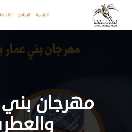
الرئيسية
البرنامج
الأنشطة 
مهرجان بني عم
والعطري