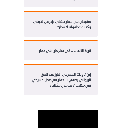
مهرجان بني عمار يحتفي بإدريس لكريني
وكتابه “طفولة لا مطر”
قرية الألعاب .. في مهرجان بني عمار
إبن تاونات المسرحي البارز عبد الحق
الزروالي يحتفي بالحمار في عمل مسرحي
في مهرجان ضواحي مكناس
مشغل
الفيديو