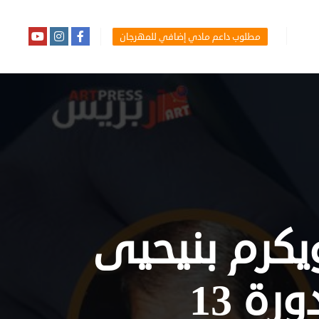
مطلوب داعم مادي إضافي للمهرجان
ويكرم بنيحيى
ة 13