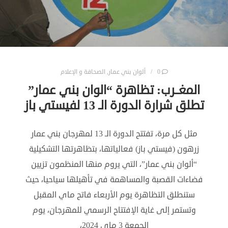
0
ألوان بني عمار
,
الصحافة و الإعلام
المغــرب: تظاهرة “الوان بني عمار”
تطلق شرارة الدورة الـ 13 لفيستي باز
مثل كل مرة، تفتتح الدورة الـ 13 لمهرجان بني عمار
زرهون (فيستي باز) فعالياتها، بتظاهرتها التشكيلية
“ألوان بني عمار”، التي يروم منها المنظمون تزيين
فضاءات القصبة والمساهمة في تأهيلها سياحيا، حيث
ستنطلق التظاهرة يوم الأربعاء فاتح ماي المقبل
وتستمر إلى غاية الإفتتاح الرسمي للمهرجان، يوم
الجمعة 3 ماي 2024،