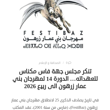
0
الصحافة و الإعلام
تنكر مجلس جهة فاس مكناس
لتعهداته… الدورة 14 لمهرجان بني
عمار زرهون الى ربيع 2026
في تاريخ يصادف الذكرى 25 لانطلاق مهرجان بني عمار
زرهون (FestiBaz)، (مارس من سنة 2001)، عقد المكتب