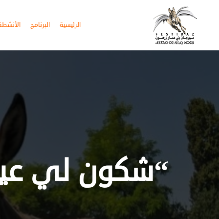
الرئيسية
البرنامج
الأنشطة 
“شكون لي عين