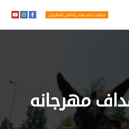
مطلوب داعم مادي إضافي للمهرجان
داف مهرجانه