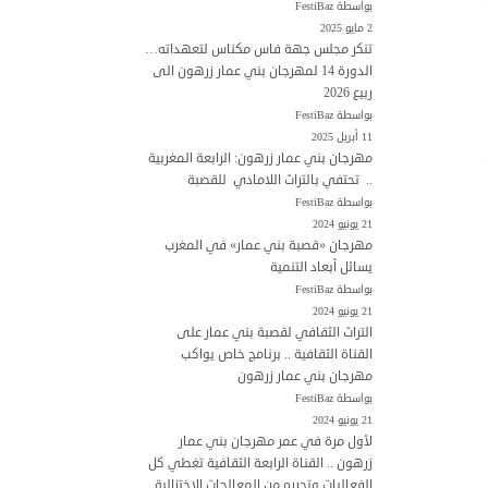
بواسطة FestiBaz
2 مايو 2025
تنكر مجلس جهة فاس مكناس لتعهداته…
الدورة 14 لمهرجان بني عمار زرهون الى
ربيع 2026
بواسطة FestiBaz
11 أبريل 2025
مهرجان بني عمار زرهون: الرابعة المغربية
.. تحتفي بالتراث اللامادي للقصبة
بواسطة FestiBaz
21 يونيو 2024
مهرجان «قصبة بني عمار» في المغرب
يسائل أبعاد التنمية
بواسطة FestiBaz
21 يونيو 2024
التراث الثقافي لقصبة بني عمار على
القناة الثقافية .. برنامج خاص يواكب
مهرجان بني عمار زرهون
بواسطة FestiBaz
21 يونيو 2024
لأول مرة في عمر مهرجان بني عمار
زرهون .. القناة الرابعة الثقافية تغطي كل
الفعاليات وتحرره من المعالجات الاختزالية