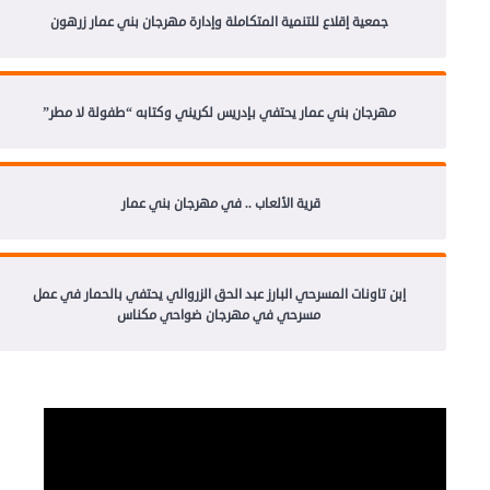
جمعية إقلاع للتنمية المتكاملة وإدارة مهرجان بني عمار زرهون
مهرجان بني عمار يحتفي بإدريس لكريني وكتابه “طفولة لا مطر”
قرية الألعاب .. في مهرجان بني عمار
إبن تاونات المسرحي البارز عبد الحق الزروالي يحتفي بالحمار في عمل
مسرحي في مهرجان ضواحي مكناس
مشغل
الفيديو