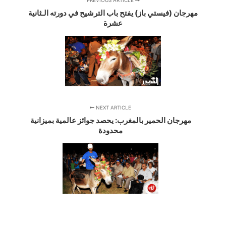
مهرجان (فيستي باز) يفتح باب الترشيح في دورته الـثانية
عشرة
NEXT ARTICLE
مهرجان الحمير بالمغرب: يحصد جوائز عالمية بميزانية
محدودة