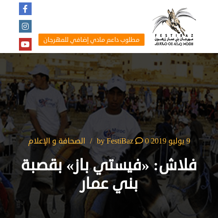
مطلوب داعم مادي إضافي للمهرجان
9 يوليو 2019
by
0
FestiBaz
الصحافة و الإعلام
فلاش: «فيستي باز» بقصبة
بني عمار