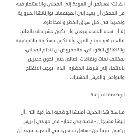
الفائت/المستمر، أن العودة إلى المحلي والاستثمار فيه،
من الممكن أن يعيد إلى المجتمعات توازناتها الضرورية،
وتحديدا في ظل سياق الخطر والمخاطرة.
إلا أن هذه العودة ينبغي وأن تكون مشروطة بالعلم،
فالعلم هو مفتاح الفرج، وألا تكون مسكونة بالشوفينية
والانغلاق الهوياتي، فالمفروض أن نتكلم المحلي،
بمختلف لغات وثقافات العالم، حتى نكون جديرين
بالانتماء إلى شرطنا الحضاري الذي يوجب الانفتاح
والتواصل والعيش المشترك.
الوضعية المأزقية
مناسبة هذا الحديث أملتها الوضعية المأزقية التي آل
إليها مهرجان «قصبة بني عمار» في مولاي إدريس
زرهون، قريبا من «سهل سايس» في المغرب، فبعد أن