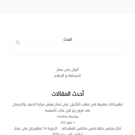
البحث
ألوان بني عمار
الصحافة و الإعلام
أحدث المقالات
مهرجانات مغربية في مهب التأجيل: بني عمار يعيش مرارة الحيف والحرمان
بعد مرور ربع قرن على تأسيسه
بواسطة FestiBaz
2 مايو 2025
تنكر مجلس جهة فاس مكناس لتعهداته… الدورة 14 لمهرجان بني عمار
زرهون الى ربيع 2026