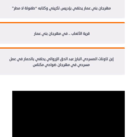
مهرجان بني عمار يحتفي بإدريس لكريني وكتابه “طفولة لا مطر”
قرية الألعاب .. في مهرجان بني عمار
إبن تاونات المسرحي البارز عبد الحق الزروالي يحتفي بالحمار في عمل
مسرحي في مهرجان ضواحي مكناس
مشغل
الفيديو