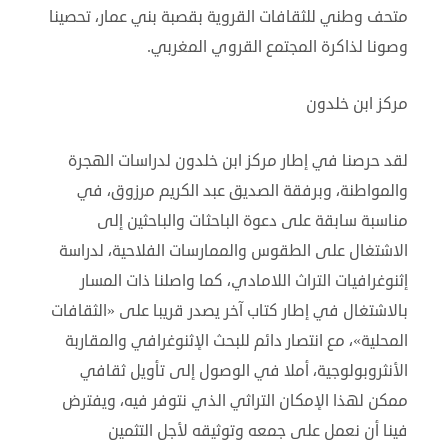
متحف وطني للثقافات القروية بقصبة بني عمار، تحصينا
وصونا لذاكرة المجتمع القروي المغربي.
مركز ابن خلدون
لقد حرصنا في إطار مركز ابن خلدون لدراسات الهجرة
والمواطنة، وبرفقة الصديق عبد الكريم مرزوق، في
مناسبة سابقة على دعوة الباحثات والباحثين إلى
الاشتغال على الطقوس والممارسات الفلاحية، لدراسة
إثنوغرافيات التراث اللامادي، كما واصلنا ذات المسار
بالاشتغال في إطار كتاب آخر يصدر قريبا على «الثقافات
المحلية»، مع انتصار دائم للبحث الإثنوغرافي والمقاربة
الأنثروبولوجية، أملا في الوصول إلى تأويل ثقافي
ممكن لهذا الإمكان التراثي الذي نتوفر فيه، ويفترض
فينا أن نعمل على جمعه وتوثيقه لأجل التثمين