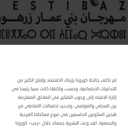
لم تكتف جائحة كورونا بإرباك الاقتصاد وإنتاج الكثير من
التداعيات الاجتماعية، وحسب، ولكنها كانت سببا رئيسا في
إثارة الانتباه إلى وجوب التفكير في العلائق المفترضة
بين المحلي والعولمي، وتحديد احتمالات التعاطي مع
هذين المكونين الحاسمين في صوغ ممكناتنا الفردية
والجمعية. لقد وعت البشرية جمعاء، خلال «رعب» كورونا