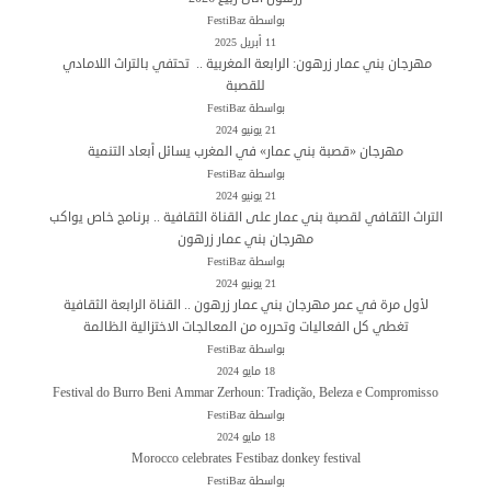
بواسطة FestiBaz
11 أبريل 2025
مهرجان بني عمار زرهون: الرابعة المغربية .. تحتفي بالتراث اللامادي
للقصبة
بواسطة FestiBaz
21 يونيو 2024
مهرجان «قصبة بني عمار» في المغرب يسائل أبعاد التنمية
بواسطة FestiBaz
21 يونيو 2024
التراث الثقافي لقصبة بني عمار على القناة الثقافية .. برنامج خاص يواكب
مهرجان بني عمار زرهون
بواسطة FestiBaz
21 يونيو 2024
لأول مرة في عمر مهرجان بني عمار زرهون .. القناة الرابعة الثقافية
تغطي كل الفعاليات وتحرره من المعالجات الاختزالية الظالمة
بواسطة FestiBaz
18 مايو 2024
Festival do Burro Beni Ammar Zerhoun: Tradição, Beleza e Compromisso
بواسطة FestiBaz
18 مايو 2024
Morocco celebrates Festibaz donkey festival
بواسطة FestiBaz