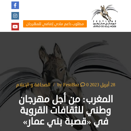
مطلوب داعم مادي إضافي للمهرجان
28 أبريل 2023
by
0
FestiBaz
الصحافة و الإعلام
المغرب: من أجل مهرجان
وطني للثقافات القروية
في «قصبة بني عمار»